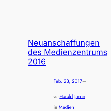
Neuanschaffungen
des Medienzentrums
2016
Feb. 23, 2017
—
Harald Jacob
von
in
Medien