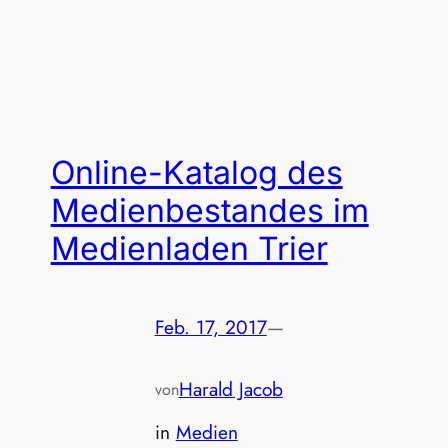
Online-Katalog des
Medienbestandes im
Medienladen Trier
Feb. 17, 2017
—
Harald Jacob
von
in
Medien