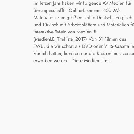
Im letzen Jahr haben wir folgende AV-Medien für
Sie angeschafft: Online-Lizenzen: 450 AV-
Materialien zum größten Teil in Deutsch, Englisch
und Türkisch mit Arbeitsblättern und Materialien fü
interaktive Tafeln von MedienLB
(MedienLB_Titelliste_2017) Von 31 Filmen des
FWU, die wir schon als DVD oder VHS-Kassete i
Verleih hatten, konnten nur die Kreisonline-Lizenz
erworben werden. Diese Medien sind…