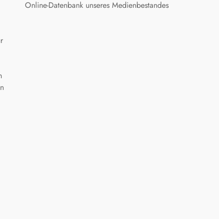
Online-Datenbank unseres Medienbestandes
r
m
en