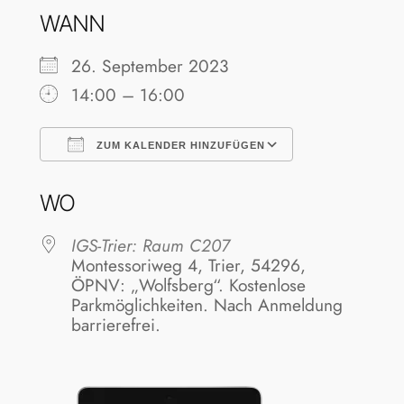
WANN
26. September 2023
14:00 – 16:00
ZUM KALENDER HINZUFÜGEN
ICS herunterladen
Google Kale
WO
IGS-Trier: Raum C207
Montessoriweg 4, Trier, 54296,
ÖPNV: „Wolfsberg“. Kostenlose
Parkmöglichkeiten. Nach Anmeldung
barrierefrei.